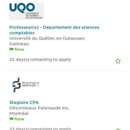
Professeur(e) - Département des sciences
comptables
Université du Québec en Outaouais
Gatineau
New
25
day(s)
remaining to apply
Stagiaire CPA
Désormeaux Patenaude Inc.
Montréal
New
23
day(s)
remaining to apply