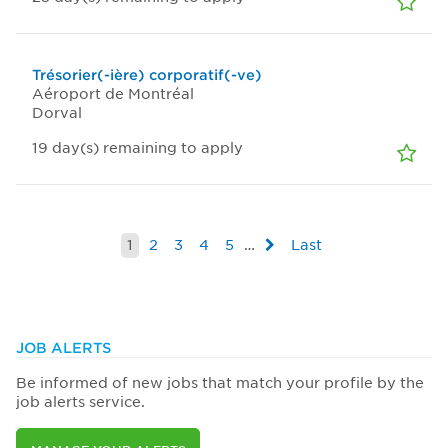
Trésorier(-ière) corporatif(-ve)
Aéroport de Montréal
Dorval
19
day(s)
remaining to apply
1
2
3
4
5
…
Last
JOB ALERTS
Be informed of new jobs that match your profile by the
job alerts service.