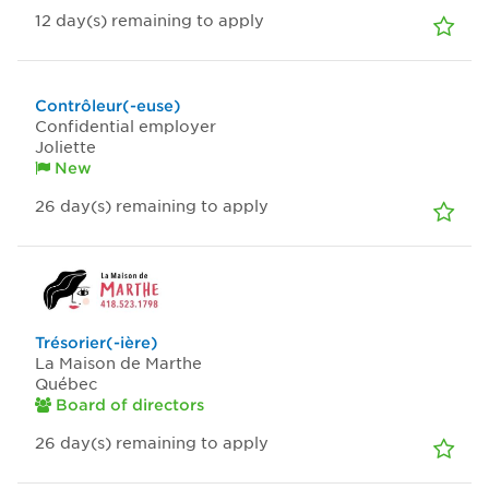
12
day(s)
remaining to apply
Contrôleur(-euse)
Confidential employer
Joliette
New
26
day(s)
remaining to apply
Trésorier(-ière)
La Maison de Marthe
Québec
Board of directors
26
day(s)
remaining to apply