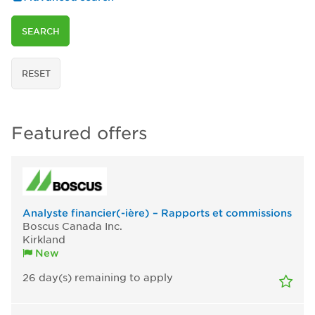
SEARCH
RESET
Featured offers
Analyste financier(-ière) – Rapports et commissions
Boscus Canada Inc.
Kirkland
New
26
day(s)
remaining to apply