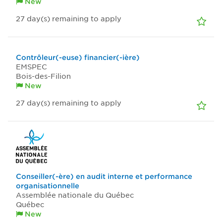
New
27
day(s)
remaining to apply
Contrôleur(-euse) financier(-ière)
EMSPEC
Bois-des-Filion
New
27
day(s)
remaining to apply
Conseiller(-ère) en audit interne et performance
organisationnelle
Assemblée nationale du Québec
Québec
New