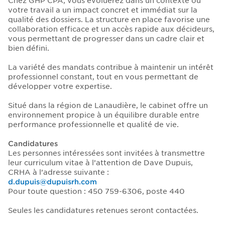
Chez GHP CPA, vous évoluerez dans un contexte où
votre travail a un impact concret et immédiat sur la
qualité des dossiers. La structure en place favorise une
collaboration efficace et un accès rapide aux décideurs,
vous permettant de progresser dans un cadre clair et
bien défini.
La variété des mandats contribue à maintenir un intérêt
professionnel constant, tout en vous permettant de
développer votre expertise.
Situé dans la région de Lanaudière, le cabinet offre un
environnement propice à un équilibre durable entre
performance professionnelle et qualité de vie.
Candidatures
Les personnes intéressées sont invitées à transmettre
leur curriculum vitae à l’attention de Dave Dupuis,
CRHA à l’adresse suivante :
d.dupuis@dupuisrh.com
Pour toute question : 450 759-6306, poste 440
Seules les candidatures retenues seront contactées.