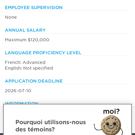
EMPLOYEE SUPERVISION
None
ANNUAL SALARY
Maximum $120,000
LANGUAGE PROFICIENCY LEVEL
French: Advanced
English: Not specified
APPLICATION DEADLINE
2026-07-10
INFORMATION
Mr. Dave Dupuis
d.dupuis@dupuisrh.com
Pourquoi utilisons-nous
des témoins?