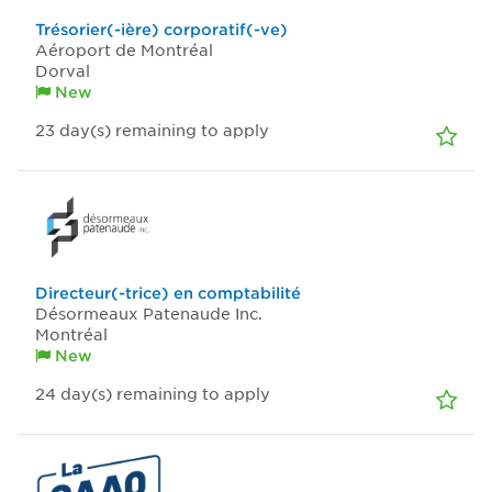
Trésorier(-ière) corporatif(-ve)
Aéroport de Montréal
Dorval
New
23
day(s)
remaining to apply
Directeur(-trice) en comptabilité
Désormeaux Patenaude Inc.
Montréal
New
24
day(s)
remaining to apply