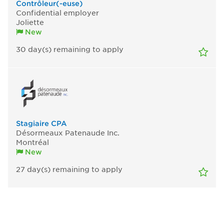
Contrôleur(-euse)
Confidential employer
Joliette
New
30
day(s)
remaining to apply
Stagiaire CPA
Désormeaux Patenaude Inc.
Montréal
New
27
day(s)
remaining to apply