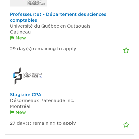
Professeur(e) - Département des sciences
comptables
Université du Québec en Outaouais
Gatineau
New
29
day(s)
remaining to apply
Stagiaire CPA
Désormeaux Patenaude Inc.
Montréal
New
27
day(s)
remaining to apply