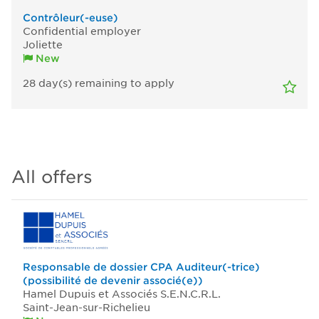
Contrôleur(-euse)
Confidential employer
Joliette
New
28
day(s)
remaining to apply
All offers
Responsable de dossier CPA Auditeur(-trice)
(possibilité de devenir associé(e))
Hamel Dupuis et Associés S.E.N.C.R.L.
Saint-Jean-sur-Richelieu