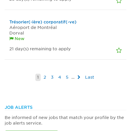
Trésorier(-ière) corporatif(-ve)
Aéroport de Montréal
Dorval
New
21
day(s)
remaining to apply
1
2
3
4
5
…
Last
JOB ALERTS
Be informed of new jobs that match your profile by the
job alerts service.