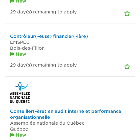
New
29
day(s)
remaining to apply
Contrôleur(-euse) financier(-ière)
EMSPEC
Bois-des-Filion
New
29
day(s)
remaining to apply
Conseiller(-ère) en audit interne et performance
organisationnelle
Assemblée nationale du Québec
Québec
New