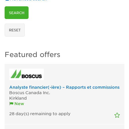
SEARCH
RESET
Featured offers
Analyste financier(-ière) – Rapports et commissions
Boscus Canada Inc.
Kirkland
New
28
day(s)
remaining to apply