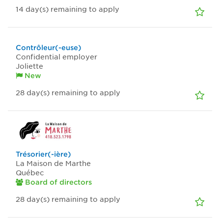
14
day(s)
remaining to apply
Contrôleur(-euse)
Confidential employer
Joliette
New
28
day(s)
remaining to apply
Trésorier(-ière)
La Maison de Marthe
Québec
Board of directors
28
day(s)
remaining to apply