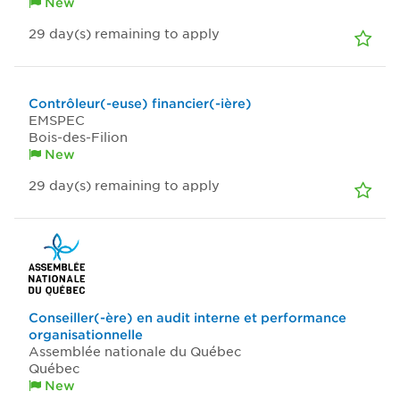
New
29
day(s)
remaining to apply
Contrôleur(-euse) financier(-ière)
EMSPEC
Bois-des-Filion
New
29
day(s)
remaining to apply
Conseiller(-ère) en audit interne et performance
organisationnelle
Assemblée nationale du Québec
Québec
New