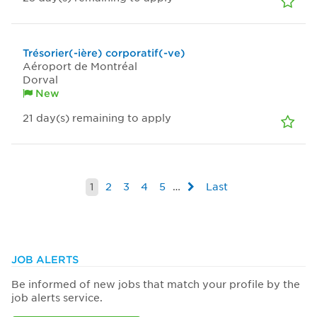
Trésorier(-ière) corporatif(-ve)
Aéroport de Montréal
Dorval
New
21
day(s)
remaining to apply
1
2
3
4
5
…
Last
JOB ALERTS
Be informed of new jobs that match your profile by the
job alerts service.