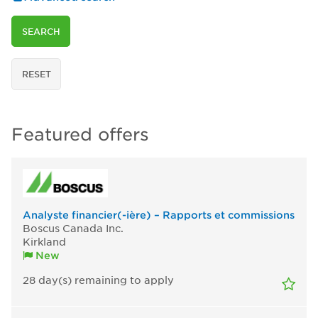
SEARCH
RESET
Featured offers
Analyste financier(-ière) – Rapports et commissions
Boscus Canada Inc.
Kirkland
New
28
day(s)
remaining to apply