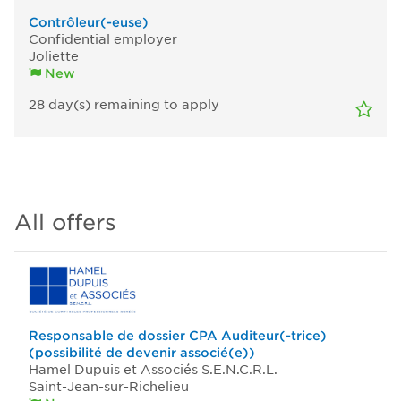
Contrôleur(-euse)
Confidential employer
Joliette
New
28
day(s)
remaining to apply
All offers
Responsable de dossier CPA Auditeur(-trice)
(possibilité de devenir associé(e))
Hamel Dupuis et Associés S.E.N.C.R.L.
Saint-Jean-sur-Richelieu