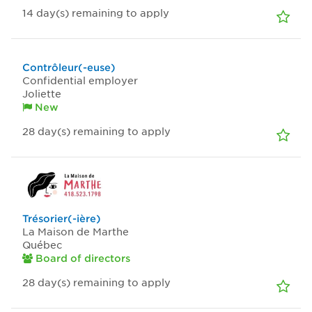
14
day(s)
remaining to apply
Contrôleur(-euse)
Confidential employer
Joliette
New
28
day(s)
remaining to apply
Trésorier(-ière)
La Maison de Marthe
Québec
Board of directors
28
day(s)
remaining to apply