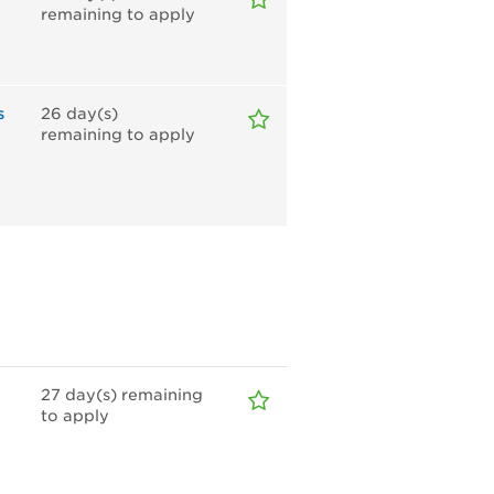
remaining to apply
s
26
day(s)
remaining to apply
27
day(s)
remaining
to apply