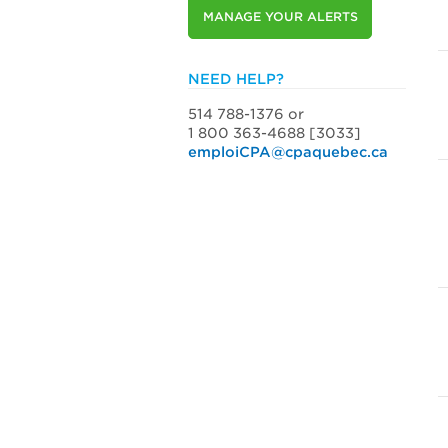
MANAGE YOUR ALERTS
NEED HELP?
514 788-1376 or
1 800 363-4688 [3033]
emploiCPA@cpaquebec.ca