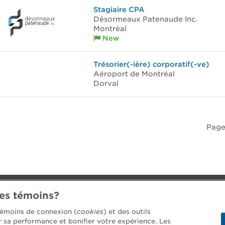
Stagiaire CPA
Désormeaux Patenaude Inc.
Montréal
New
Trésorier(-ière) corporatif(-ve)
Aéroport de Montréal
Dorval
Page 
des témoins?
 témoins de connexion (
cookies
) et des outils
4688 [3033]
er sa performance et bonifier votre expérience. Les