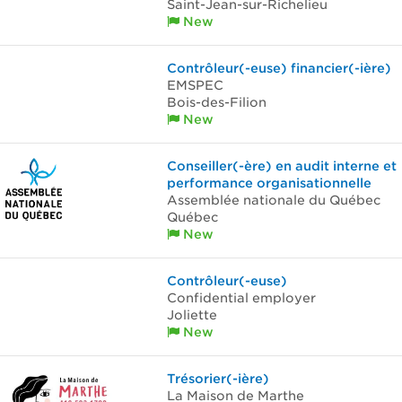
Saint-Jean-sur-Richelieu
New
Contrôleur(-euse) financier(-ière)
EMSPEC
Bois-des-Filion
New
Conseiller(-ère) en audit interne et
performance organisationnelle
Assemblée nationale du Québec
Québec
New
Contrôleur(-euse)
Confidential employer
Joliette
New
Trésorier(-ière)
La Maison de Marthe