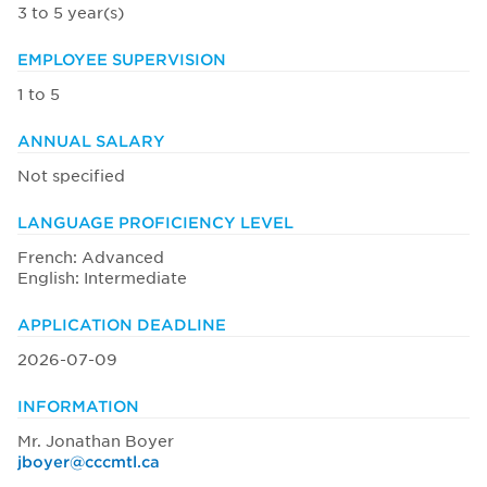
3 to 5 year(s)
EMPLOYEE SUPERVISION
1 to 5
ANNUAL SALARY
Not specified
LANGUAGE PROFICIENCY LEVEL
French: Advanced
English: Intermediate
APPLICATION DEADLINE
2026-07-09
INFORMATION
Mr. Jonathan Boyer
jboyer@cccmtl.ca