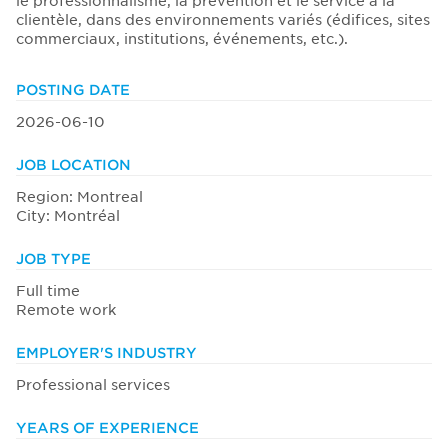
le professionnalisme, la prévention et le service à la
clientèle, dans des environnements variés (édifices, sites
commerciaux, institutions, événements, etc.).
POSTING DATE
2026-06-10
JOB LOCATION
Region: Montreal
City: Montréal
JOB TYPE
Full time
Remote work
EMPLOYER'S INDUSTRY
Professional services
YEARS OF EXPERIENCE