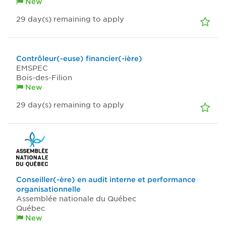
New
29
day(s)
remaining to apply
Contrôleur(-euse) financier(-ière)
EMSPEC
Bois-des-Filion
New
29
day(s)
remaining to apply
Conseiller(-ère) en audit interne et performance
organisationnelle
Assemblée nationale du Québec
Québec
New