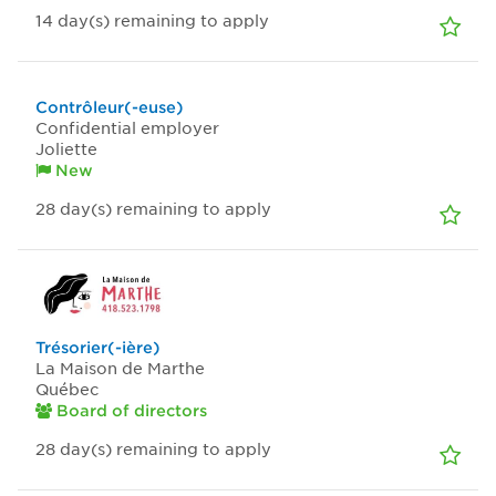
14
day(s)
remaining to apply
Contrôleur(-euse)
Confidential employer
Joliette
New
28
day(s)
remaining to apply
Trésorier(-ière)
La Maison de Marthe
Québec
Board of directors
28
day(s)
remaining to apply