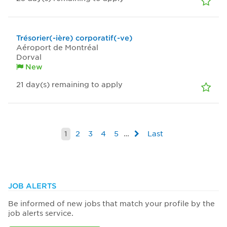
Trésorier(-ière) corporatif(-ve)
Aéroport de Montréal
Dorval
New
21
day(s)
remaining to apply
1
2
3
4
5
…
Last
JOB ALERTS
Be informed of new jobs that match your profile by the
job alerts service.