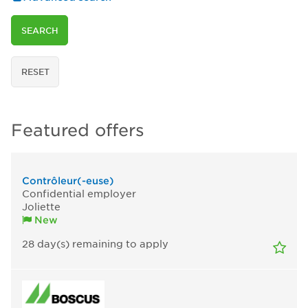
SEARCH
RESET
Featured offers
Contrôleur(-euse)
Confidential employer
Joliette
New
28
day(s)
remaining to apply