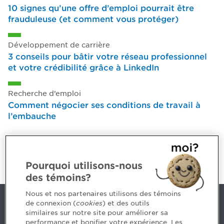
10 signes qu’une offre d’emploi pourrait être
frauduleuse (et comment vous protéger)
Développement de carrière
3 conseils pour bâtir votre réseau professionnel
et votre crédibilité grâce à LinkedIn
Recherche d’emploi
Comment négocier ses conditions de travail à
l’embauche
VOIR TOUS LES CONSEILS
Pourquoi utilisons-nous
Articles - Conseils et outils
des témoins?
Nous et nos partenaires utilisons des témoins
de connexion (
cookies
) et des outils
Nous joindre
similaires sur notre site pour améliorer sa
performance et bonifier votre expérience. Les