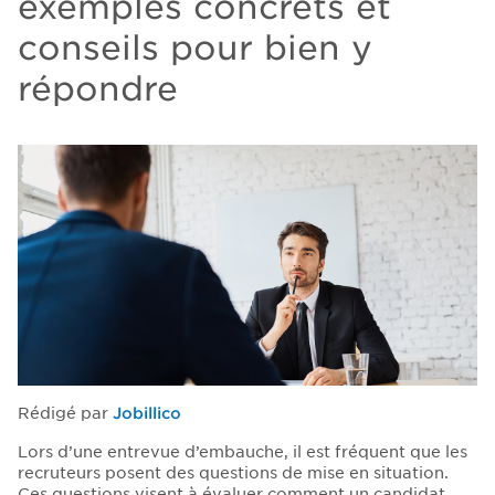
exemples concrets et
conseils pour bien y
répondre
Rédigé par
Jobillico
Lors d’une entrevue d’embauche, il est fréquent que les
recruteurs posent des questions de mise en situation.
Ces questions visent à évaluer comment un candidat