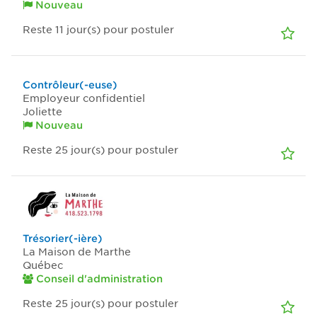
Nouveau
Reste 11
jour(s)
pour postuler
Contrôleur(-euse)
Employeur confidentiel
Joliette
Nouveau
Reste 25
jour(s)
pour postuler
Trésorier(-ière)
La Maison de Marthe
Québec
Conseil d'administration
Reste 25
jour(s)
pour postuler