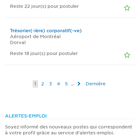
Reste 22
jour(s)
pour postuler
Trésorier(-ière) corporatif(-ve)
Aéroport de Montréal
Dorval
Reste 18
jour(s)
pour postuler
1
2
3
4
5
…
Dernière
ALERTES-EMPLOI
Soyez informé des nouveaux postes qui correspondent
à votre profil grâce au service d’alertes-emploi.