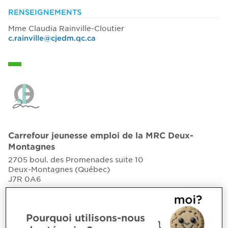
RENSEIGNEMENTS
Mme Claudia Rainville-Cloutier
c.rainville@cjedm.qc.ca
Carrefour jeunesse emploi de la MRC Deux-
Montagnes
2705 boul. des Promenades suite 10
Deux-Montagnes (Québec)
J7R 0A6
Site Web
Pourquoi utilisons-nous