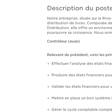
Description du post
Notre entreprise, située sur la Riv
distribution de livres. Composée de
Distribution, elle offre un environ
poursuivre sa croissance. Nous som
Contrôleur (euse)
Relevant du président, voici les pri
Effectuer l’analyse des états fi
Produire des états financiers po
Valider les états financiers pour
Mettre en place un bon système de
Gérer le cycle comptable complet 