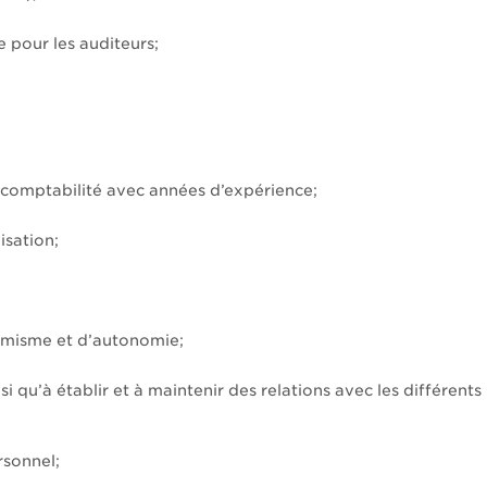
e pour les auditeurs;
 comptabilité avec années d’expérience;
isation;
amisme et d’autonomie;
si qu’à établir et à maintenir des relations avec les différents
rsonnel;