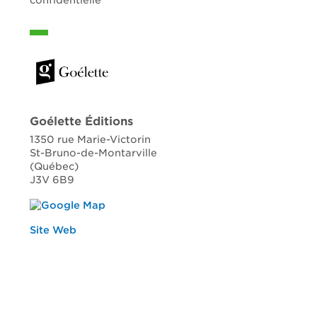
confidentielle
Goélette Éditions
1350 rue Marie-Victorin
St-Bruno-de-Montarville
(Québec)
J3V 6B9
Site Web