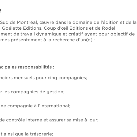
e
e-Sud de Montréal, œuvre dans le domaine de l’édition et de la
 Goélette Éditions, Coup d’œil Éditions et de Rodel
nement de travail dynamique et créatif ayant pour objectif de
mes présentement à la recherche d’un(e) :
ncipales responsabilités :
nanciers mensuels pour cinq compagnies;
ur les compagnies de gestion;
 une compagnie à l’international;
 contrôle interne et assurer sa mise à jour;
ainsi que la trésorerie;