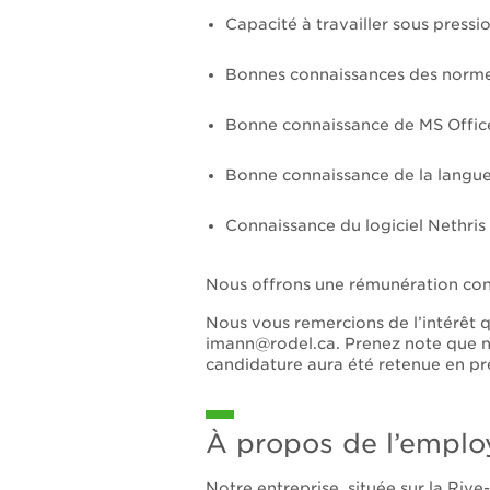
Capacité à travailler sous pressio
Bonnes connaissances des normes 
Bonne connaissance de MS Office;
Bonne connaissance de la langue 
Connaissance du logiciel Nethris 
Nous offrons une rémunération conc
Nous vous remercions de l’intérêt
imann@rodel.ca. Prenez note que 
candidature aura été retenue en pr
À propos de l’emplo
Notre entreprise, située sur la Riv