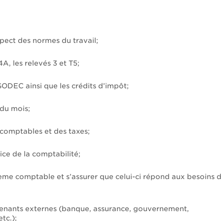
spect des normes du travail;
4A, les relevés 3 et T5;
ODEC ainsi que les crédits d’impôt;
 du mois;
comptables et des taxes;
ice de la comptabilité;
tème comptable et s’assurer que celui-ci répond aux besoins 
enants externes (banque, assurance, gouvernement,
tc.);