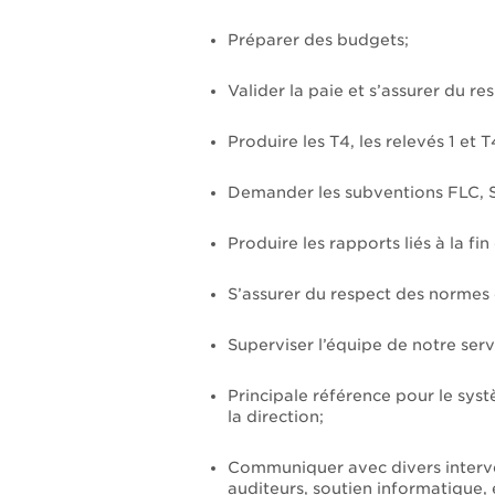
Préparer des budgets;
Valider la paie et s’assurer du re
Produire les T4, les relevés 1 et T
Demander les subventions FLC, S
Produire les rapports liés à la fin
S’assurer du respect des normes 
Superviser l’équipe de notre serv
Principale référence pour le sys
la direction;
Communiquer avec divers interv
auditeurs, soutien informatique, e