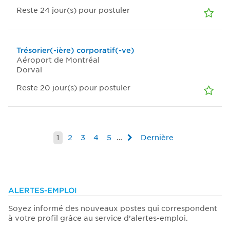
Reste 24
jour(s)
pour postuler
Trésorier(-ière) corporatif(-ve)
Aéroport de Montréal
Dorval
Reste 20
jour(s)
pour postuler
1
2
3
4
5
…
Dernière
ALERTES-EMPLOI
Soyez informé des nouveaux postes qui correspondent
à votre profil grâce au service d’alertes-emploi.