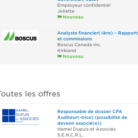
Employeur confidentiel
Joliette
Nouveau
Analyste financier(-ière) – Rapport
et commissions
Boscus Canada Inc.
Kirkland
Nouveau
Toutes les offres
Responsable de dossier CPA
Auditeur(-trice) (possibilité de
devenir associé(e))
Hamel Dupuis et Associés
S.E.N.C.R.L.