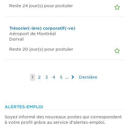
Reste 24
jour(s)
pour postuler
Trésorier(-ière) corporatif(-ve)
Aéroport de Montréal
Dorval
Reste 20
jour(s)
pour postuler
1
2
3
4
5
…
Dernière
ALERTES-EMPLOI
Soyez informé des nouveaux postes qui correspondent
à votre profil grâce au service d’alertes-emploi.