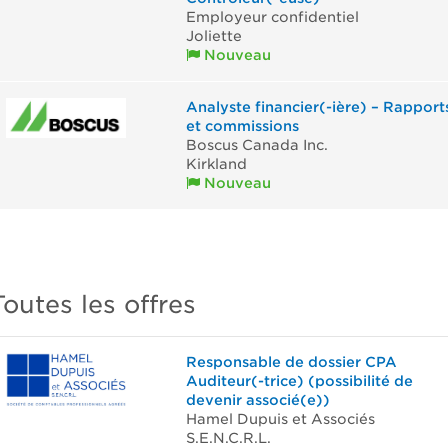
Employeur confidentiel
Joliette
Nouveau
Analyste financier(-ière) – Rapport
et commissions
Boscus Canada Inc.
Kirkland
Nouveau
Toutes les offres
Responsable de dossier CPA
Auditeur(-trice) (possibilité de
devenir associé(e))
Hamel Dupuis et Associés
S.E.N.C.R.L.