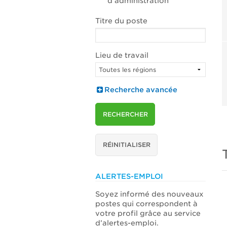
d’administration
Titre du poste
Lieu de travail
Recherche avancée
RECHERCHER
RÉINITIALISER
ALERTES-EMPLOI
Soyez informé des nouveaux
postes qui correspondent à
votre profil grâce au service
d’alertes-emploi.