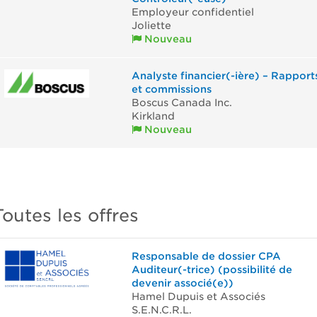
Employeur confidentiel
Joliette
Nouveau
Analyste financier(-ière) – Rapport
et commissions
Boscus Canada Inc.
Kirkland
Nouveau
Toutes les offres
Responsable de dossier CPA
Auditeur(-trice) (possibilité de
devenir associé(e))
Hamel Dupuis et Associés
S.E.N.C.R.L.