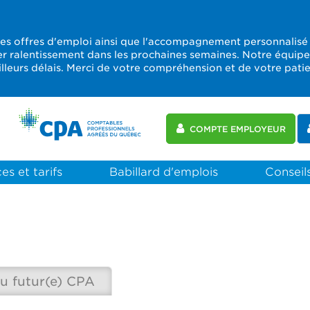
les offres d'emploi ainsi que l'accompagnement personnalisé
er ralentissement dans les prochaines semaines. Notre équip
leurs délais. Merci de votre compréhension et de votre pati
COMPTE EMPLOYEUR
es et tarifs
Babillard d'emplois
Conseils
u futur(e) CPA