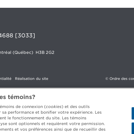
4688 [3033]
Montréal (Québec)
H3B 2G2
tialité
Réalisation du site
©
Ordre des co
des témoins?
 témoins de connexion (
cookies
) et des outils
er sa performance et bonifier votre expérience. Les
ent le fonctionnement du site. Les témoins
yse sont optionnels et requièrent votre permission.
ements et vos préférences ainsi que de recueillir des