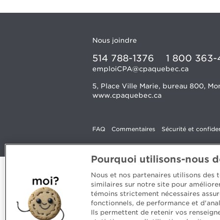
Nous joindre
514 788-1376
1 800 363-
emploiCPA@cpaquebec.ca
5, Place Ville Marie, bureau 800, 
www.cpaquebec.ca
FAQ
Commentaires
Sécurité et confiden
Pourquoi utilisons-nous 
Nous et nos partenaires utilisons des
similaires sur notre site pour amélior
témoins strictement nécessaires assur
fonctionnels, de performance et d'anal
Ils permettent de retenir vos renseign