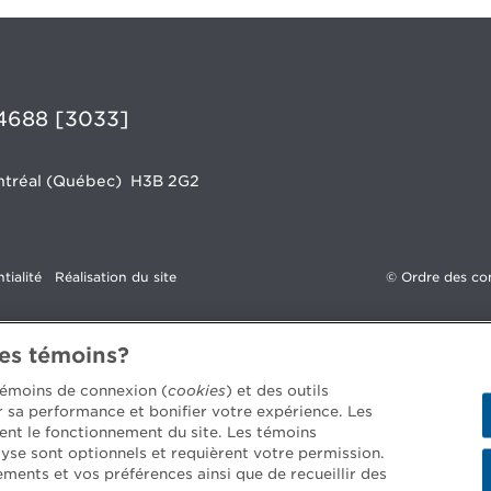
4688 [3033]
Montréal (Québec)
H3B 2G2
tialité
Réalisation du site
©
Ordre des co
des témoins?
 témoins de connexion (
cookies
) et des outils
er sa performance et bonifier votre expérience. Les
ent le fonctionnement du site. Les témoins
yse sont optionnels et requièrent votre permission.
ements et vos préférences ainsi que de recueillir des