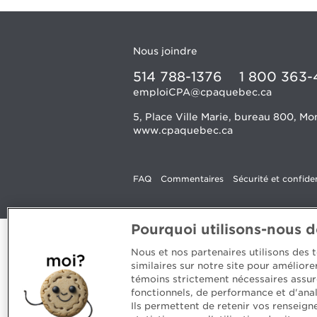
Nous joindre
514 788-1376
1 800 363-
emploiCPA@cpaquebec.ca
5, Place Ville Marie, bureau 800, 
www.cpaquebec.ca
FAQ
Commentaires
Sécurité et confiden
Pourquoi utilisons-nous 
Nous et nos partenaires utilisons des
similaires sur notre site pour amélior
témoins strictement nécessaires assur
fonctionnels, de performance et d'anal
Ils permettent de retenir vos renseign