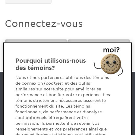
Connectez-vous
CPA ou futur(e)
Employeur
CPA
Pourquoi utilisons-nous
des témoins?
Nous et nos partenaires utilisons des témoins
de connexion (
cookies
) et des outils
Nous joindre
similaires sur notre site pour améliorer sa
performance et bonifier votre expérience. Les
514 788-1376
1 800 363-4688 [3033]
témoins strictement nécessaires assurent le
emploiCPA@cpaquebec.ca
fonctionnement du site. Les témoins
fonctionnels, de performance et d'analyse
5, Place Ville Marie, bureau 800, Montréal
sont optionnels et requièrent votre
(Québec)
H3B 2G2
permission. Ils permettent de retenir vos
www.cpaquebec.ca
renseignements et vos préférences ainsi que
de recueillir des statistiques sur l'utilisation