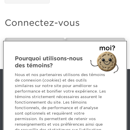
Connectez-vous
CPA ou futur(e)
Employeur
CPA
Pourquoi utilisons-nous
des témoins?
Nous et nos partenaires utilisons des témoins
de connexion (
cookies
) et des outils
Nous joindre
similaires sur notre site pour améliorer sa
performance et bonifier votre expérience. Les
514 788-1376
1 800 363-4688 [3033]
témoins strictement nécessaires assurent le
emploiCPA@cpaquebec.ca
fonctionnement du site. Les témoins
fonctionnels, de performance et d'analyse
5, Place Ville Marie, bureau 800, Montréal
sont optionnels et requièrent votre
(Québec)
H3B 2G2
permission. Ils permettent de retenir vos
www.cpaquebec.ca
renseignements et vos préférences ainsi que
de recueillir des statistiques sur l'utilisation