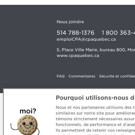
Nous joindre
514 788-1376
1 800 363-
emploiCPA@cpaquebec.ca
5, Place Ville Marie, bureau 800, 
www.cpaquebec.ca
FAQ
Commentaires
Sécurité et confiden
Pourquoi utilisons-nous 
Nous et nos partenaires utilisons des
similaires sur notre site pour amélior
témoins strictement nécessaires assur
fonctionnels, de performance et d'anal
Ils permettent de retenir vos renseign