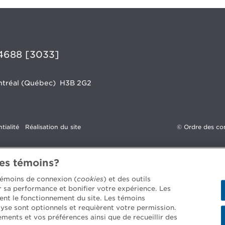
4688 [3033]
Montréal (Québec)
H3B 2G2
tialité
Réalisation du site
©
Ordre des co
des témoins?
 témoins de connexion (
cookies
) et des outils
er sa performance et bonifier votre expérience. Les
ent le fonctionnement du site. Les témoins
yse sont optionnels et requièrent votre permission.
ements et vos préférences ainsi que de recueillir des