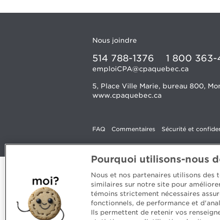
Nous joindre
514 788-1376
1 800 363-
emploiCPA@cpaquebec.ca
5, Place Ville Marie, bureau 800, 
www.cpaquebec.ca
FAQ
Commentaires
Sécurité et confiden
Pourquoi utilisons-nous 
Nous et nos partenaires utilisons des
similaires sur notre site pour amélior
témoins strictement nécessaires assur
fonctionnels, de performance et d'anal
Ils permettent de retenir vos renseign