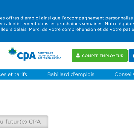
les offres d'emploi ainsi que l'accompagnement personnalisé
er ralentissement dans les prochaines semaines. Notre équip
leurs délais. Merci de votre compréhension et de votre pati
COMPTE EMPLOYEUR
es et tarifs
Babillard d'emplois
Conseils
u futur(e) CPA