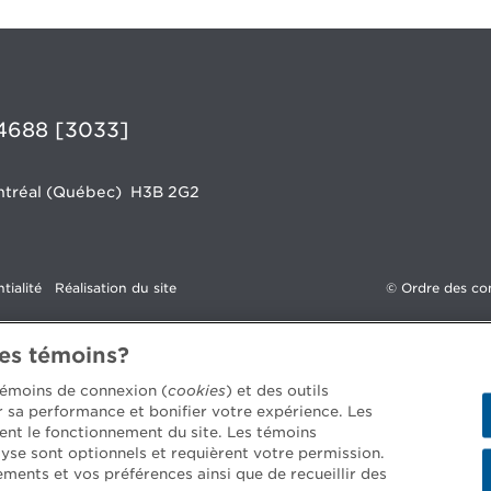
4688 [3033]
Montréal (Québec)
H3B 2G2
tialité
Réalisation du site
©
Ordre des co
des témoins?
 témoins de connexion (
cookies
) et des outils
er sa performance et bonifier votre expérience. Les
ent le fonctionnement du site. Les témoins
yse sont optionnels et requièrent votre permission.
ements et vos préférences ainsi que de recueillir des